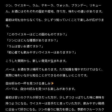
ジン、ウイスキー、ラム、テキーラ、ウォッカ、ブランデー、リキュー
ル。お酒にはそれぞれの歴史や産地、作り方、味わいの違いがあります。
最初は何も分からなくても、少しずつ知っていくことで楽しみが広がりま
す。
「このウイスキーはどこの国のものですか？」
「ジンにはどんな種類がありますか？」
「ラムは甘いお酒ですか？」
「初心者でも飲みやすいウイスキーはありますか？」
こうした質問から、新しい発見が生まれます。
バーは、お酒を学ぶ場所でもあります。ただ知識を増やすだけではなく、
実際に味わいながら知ることができるのが楽しいところです。
自分好みの一杯を見つける楽しみ
バーでは、自分の好みを見つける楽しみがあります。
最初は甘いカクテルが好きだった方が、少しずつさっぱりした味に興味を
持つようになる。ウイスキーは苦手だと思っていた方が、飲みやすい銘柄
に出会って好きになる。ジンの香りに魅力を感じる。季節のフルーツカク