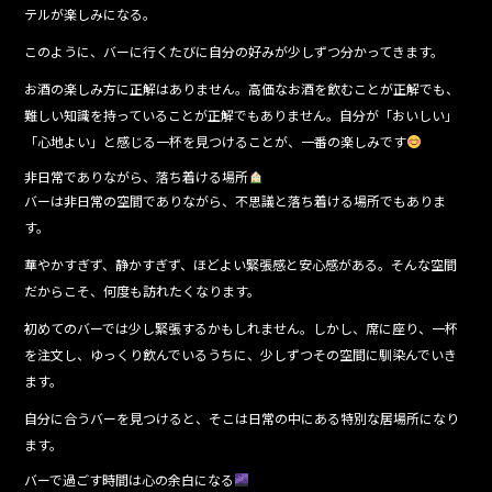
テルが楽しみになる。
このように、バーに行くたびに自分の好みが少しずつ分かってきます。
お酒の楽しみ方に正解はありません。高価なお酒を飲むことが正解でも、
難しい知識を持っていることが正解でもありません。自分が「おいしい」
「心地よい」と感じる一杯を見つけることが、一番の楽しみです
非日常でありながら、落ち着ける場所
バーは非日常の空間でありながら、不思議と落ち着ける場所でもありま
す。
華やかすぎず、静かすぎず、ほどよい緊張感と安心感がある。そんな空間
だからこそ、何度も訪れたくなります。
初めてのバーでは少し緊張するかもしれません。しかし、席に座り、一杯
を注文し、ゆっくり飲んでいるうちに、少しずつその空間に馴染んでいき
ます。
自分に合うバーを見つけると、そこは日常の中にある特別な居場所になり
ます。
バーで過ごす時間は心の余白になる