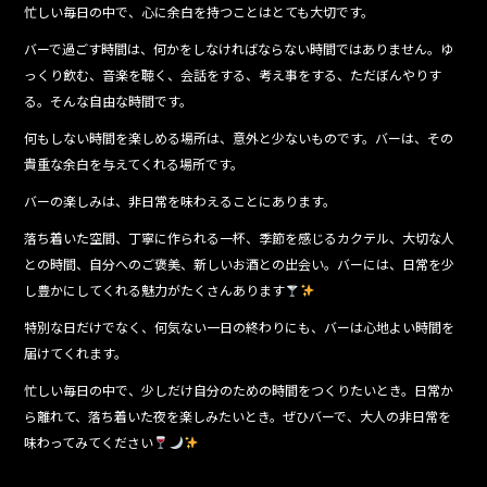
忙しい毎日の中で、心に余白を持つことはとても大切です。
バーで過ごす時間は、何かをしなければならない時間ではありません。ゆ
っくり飲む、音楽を聴く、会話をする、考え事をする、ただぼんやりす
る。そんな自由な時間です。
何もしない時間を楽しめる場所は、意外と少ないものです。バーは、その
貴重な余白を与えてくれる場所です。
バーの楽しみは、非日常を味わえることにあります。
落ち着いた空間、丁寧に作られる一杯、季節を感じるカクテル、大切な人
との時間、自分へのご褒美、新しいお酒との出会い。バーには、日常を少
し豊かにしてくれる魅力がたくさんあります
特別な日だけでなく、何気ない一日の終わりにも、バーは心地よい時間を
届けてくれます。
忙しい毎日の中で、少しだけ自分のための時間をつくりたいとき。日常か
ら離れて、落ち着いた夜を楽しみたいとき。ぜひバーで、大人の非日常を
味わってみてください