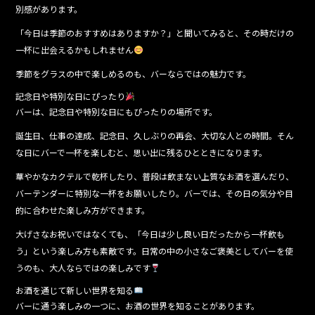
別感があります。
「今日は季節のおすすめはありますか？」と聞いてみると、その時だけの
一杯に出会えるかもしれません
季節をグラスの中で楽しめるのも、バーならではの魅力です。
記念日や特別な日にぴったり
バーは、記念日や特別な日にもぴったりの場所です。
誕生日、仕事の達成、記念日、久しぶりの再会、大切な人との時間。そん
な日にバーで一杯を楽しむと、思い出に残るひとときになります。
華やかなカクテルで乾杯したり、普段は飲まない上質なお酒を選んだり、
バーテンダーに特別な一杯をお願いしたり。バーでは、その日の気分や目
的に合わせた楽しみ方ができます。
大げさなお祝いではなくても、「今日は少し良い日だったから一杯飲も
う」という楽しみ方も素敵です。日常の中の小さなご褒美としてバーを使
うのも、大人ならではの楽しみです
お酒を通じて新しい世界を知る
バーに通う楽しみの一つに、お酒の世界を知ることがあります。