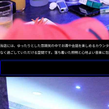
当店には、ゆったりとした雰囲気の中でお酒や会話を楽しめるカウンタ
なく過ごしていただける空間です。落ち着いた照明と心地よい音楽に包