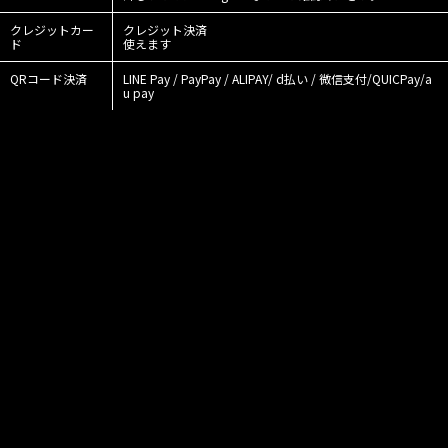
クレジットカー
クレジット決済
ド
使えます
QRコード決済
LINE Pay / PayPay / ALIPAY/ d払い / 微信支付/QUICPay/a
u pay