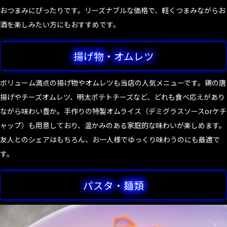
おつまみにぴったりです。リーズナブルな価格で、軽くつまみながらお
酒を楽しみたい方にもおすすめです。
揚げ物・オムレツ
ボリューム満点の揚げ物やオムレツも当店の人気メニューです。鶏の唐
揚げやチーズオムレツ、明太ポテトチーズなど、どれも食べ応えがあり
ながら味わい豊か。手作りの特製オムライス（デミグラスソースorケチ
ャップ）も用意しており、温かみのある家庭的な味わいが楽しめます。
友人とのシェアはもちろん、お一人様でゆっくり味わうのにも最適で
す。
パスタ・麺類