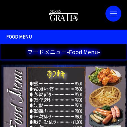
FOOD MENU
フードメニュー-Food Menu-