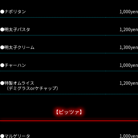
●ナポリタン
1,000yen
●明太子パスタ
1,200yen
●明太子クリーム
1,300yen
●チャーハン
1,000yen
●特製オムライス
1,200yen
（デミグラスorケチャップ）
【ピッツァ】
●マルゲリータ
1,000yen