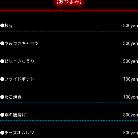
【おつまみ】
●枝豆
500yen
●やみつきキャベツ
500yen
●ピリ辛きゅうり
500yen
●フライドポテト
700yen
●たこ焼き
700yen
●鶏の唐揚げ
800yen
●チーズオムレツ
800yen