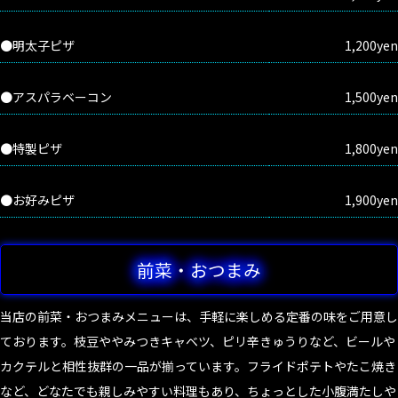
●明太子ピザ
1,200yen
●アスパラベーコン
1,500yen
●特製ピザ
1,800yen
●お好みピザ
1,900yen
前菜・おつまみ
当店の前菜・おつまみメニューは、手軽に楽しめる定番の味をご用意し
ております。枝豆ややみつきキャベツ、ピリ辛きゅうりなど、ビールや
カクテルと相性抜群の一品が揃っています。フライドポテトやたこ焼き
など、どなたでも親しみやすい料理もあり、ちょっとした小腹満たしや