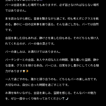
バーは会話を楽しむ場所でもありますが、必ず話さなければならない場所
ではありません。
本を読みながら飲む。音楽を聴きながら過ごす。何も考えずにグラスを眺
める。静かに一日の出来事を振り返る。そんな過ごし方も、バーでは自然
です。
会話を楽しむ日もあれば、静けさを楽しむ日もある。そのどちらも受け入
れてくれるのが、バーの懐の深さです。
バーの楽しみは、お酒だけではありません。
バーテンダーとの会話、友人や大切な人との時間、落ち着いた空間、静か
な音楽、グラスを傾ける余白。バーには、日常を少し豊かにしてくれる魅
力があります
一人で過ごすのも、誰かと語り合うのも、どちらもバーの楽しみ方です。
大切なのは、自分に合った時間を過ごすことです。
お酒を味わいながら、会話を楽しみ、空間を感じる。そんなバーの魅力
を、ぜひ一度ゆっくり味わってみてください