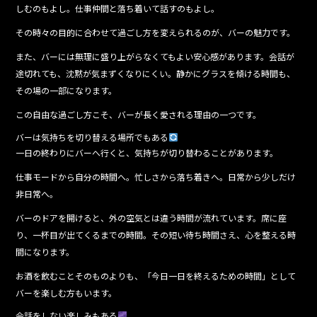
しむのもよし。仕事仲間と落ち着いて話すのもよし。
その時々の目的に合わせて過ごし方を変えられるのが、バーの魅力です。
また、バーには無理に盛り上がらなくてもよい安心感があります。会話が
途切れても、沈黙が気まずくなりにくい。静かにグラスを傾ける時間も、
その場の一部になります。
この自由な過ごし方こそ、バーが長く愛される理由の一つです。
バーは気持ちを切り替える場所でもある
一日の終わりにバーへ行くと、気持ちが切り替わることがあります。
仕事モードから自分の時間へ。忙しさから落ち着きへ。日常から少しだけ
非日常へ。
バーのドアを開けると、外の空気とは違う時間が流れています。席に座
り、一杯目が出てくるまでの時間。その短い待ち時間さえ、心を整える時
間になります。
お酒を飲むことそのものよりも、「今日一日を終えるための時間」として
バーを楽しむ方もいます。
会話をしない楽しみもある