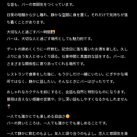
な音も、バーの雰囲気をつくっています。
日常の喧騒から少し離れ、静かな空間に身を置く。それだけで気持ちが落
ち着くことがあります。
大切な人と過ごすバー時間
バーは、大切な人と過ごす場所としても魅力的です。
デートの締めくくりに一杯飲む。記念日に落ち着いたお酒を楽しむ。久し
ぶりに会う友人とゆっくり語る。仕事仲間と真面目な話をする。バーは、
さまざまな関係性に寄り添ってくれる場所です。
レストランで食事をした後に、もう少しだけ一緒にいたい。にぎやかな場
所ではなく、静かに話したい。そんなときにバーはぴったりです。
おしゃれなカクテルを前にすると、会話も自然と特別なものになります。
普段は言えない感謝の言葉や、少し深い話もしやすくなるかもしれません
一人でも誰かとでも楽しめる自由さ
バーの良いところは、一人でも誰かとでも楽しめることです。
一人で静かに飲むのもよし。友人と語り合うのもよし。恋人と雰囲気を楽