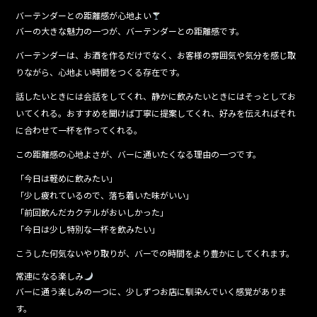
バーテンダーとの距離感が心地よい
バーの大きな魅力の一つが、バーテンダーとの距離感です。
バーテンダーは、お酒を作るだけでなく、お客様の雰囲気や気分を感じ取
りながら、心地よい時間をつくる存在です。
話したいときには会話をしてくれ、静かに飲みたいときにはそっとしてお
いてくれる。おすすめを聞けば丁寧に提案してくれ、好みを伝えればそれ
に合わせて一杯を作ってくれる。
この距離感の心地よさが、バーに通いたくなる理由の一つです。
「今日は軽めに飲みたい」
「少し疲れているので、落ち着いた味がいい」
「前回飲んだカクテルがおいしかった」
「今日は少し特別な一杯を飲みたい」
こうした何気ないやり取りが、バーでの時間をより豊かにしてくれます。
常連になる楽しみ
バーに通う楽しみの一つに、少しずつお店に馴染んでいく感覚がありま
す。