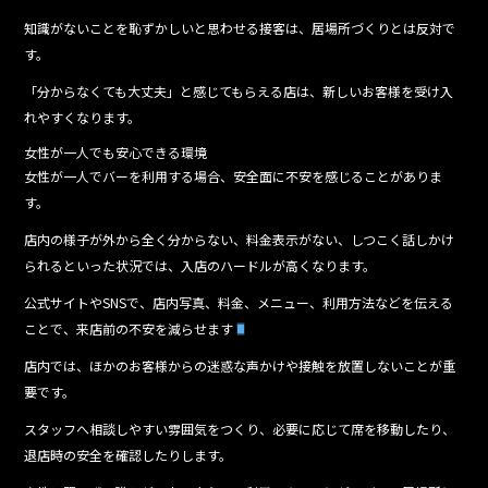
知識がないことを恥ずかしいと思わせる接客は、居場所づくりとは反対で
す。
「分からなくても大丈夫」と感じてもらえる店は、新しいお客様を受け入
れやすくなります。
女性が一人でも安心できる環境
女性が一人でバーを利用する場合、安全面に不安を感じることがありま
す。
店内の様子が外から全く分からない、料金表示がない、しつこく話しかけ
られるといった状況では、入店のハードルが高くなります。
公式サイトやSNSで、店内写真、料金、メニュー、利用方法などを伝える
ことで、来店前の不安を減らせます
店内では、ほかのお客様からの迷惑な声かけや接触を放置しないことが重
要です。
スタッフへ相談しやすい雰囲気をつくり、必要に応じて席を移動したり、
退店時の安全を確認したりします。