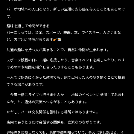
バーが地域への入口となり、新しい生活に安心感を与えることもあるので
す。
趣味を通して仲間ができる
バーによっては、音楽、スポーツ、映画、本、ウイスキー、カクテルな
ど、店ごとに特徴があります
共通の趣味を持つ人が集まることで、自然に仲間が生まれます。
スポーツ観戦の日に一緒に応援したり、音楽イベントを楽しんだり、おす
すめの本や映画を紹介し合ったりすることもあります。
一人では始めにくかった趣味でも、店で出会った人の話を聞くことで挑戦
できる場合があります。
「今度一緒にライブへ行きませんか」「地域のイベントに参加してみませ
んか」と、店外の交流へつながることもあります。
ただし、バーは交友関係を強制する場所ではありません。
店内で会うときだけ会話する関係も、立派なつながりです。
連絡先を交換しなくても、名前や顔を知っていて、会えば少し話せる。そ