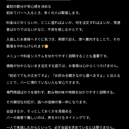
最初の数分が安心感を決める
初めてバーへ入るとき、多くの人は緊張します。
料金はどのくらいか、どこに座ればよいか、何を注文すればよいか、常連
客ばかりではないかなど、不安を感じるからです。
入店したお客様へすぐに気づき、笑顔で迎え、席へ案内することで、その
緊張をやわらげられます
メニューや料金システムを分かりやすく説明することも重要です。
価格が分からないまま注文する店では、お客様は心からくつろげません。
「初めてでも大丈夫ですよ」「お好みを聞きながら選べますよ」と伝える
ことで、バーに慣れていない人も安心できます。
専門用語ばかりを使わず、飲み物の味や特徴を分かりやすく説明する。
その親切な対応が、店への信頼の第一歩になります。
会話するか、そっとしておくかを見極める
バーの接客で難しいのは、声をかけるタイミングです。
一人で来店したからといって、必ず会話を求めているとは限りません。