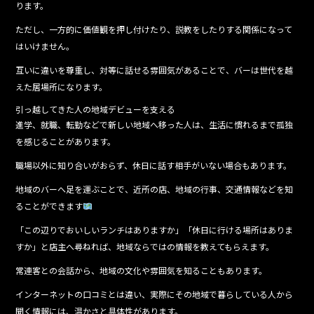
ります。
ただし、一方的に価値観を押し付けたり、説教をしたりする関係になって
はいけません。
互いに違いを尊重し、対等に話せる雰囲気があることで、バーは世代を越
えた居場所になります。
引っ越してきた人の地域デビューを支える
進学、就職、転勤などで新しい地域へ移った人は、生活に慣れるまで孤独
を感じることがあります。
職場以外に知り合いがおらず、休日に話す相手がいない場合もあります。
地域のバーへ足を運ぶことで、近所の店、地域の行事、交通情報などを知
ることができます
「この辺りでおいしいランチはありますか」「休日に行ける場所はありま
すか」と店主へ尋ねれば、地域ならではの情報を教えてもらえます。
常連客との会話から、地域の文化や雰囲気を知ることもあります。
インターネットの口コミとは違い、実際にその地域で暮らしている人から
聞く情報には、温かさと具体性があります。