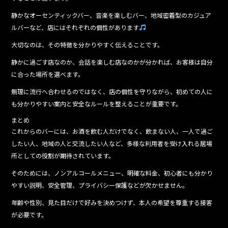
静かなオーセンティックバー、音楽を楽しむバー、地域密着型のカジュア
ルバーなど、店にはそれぞれの個性があります
大切なのは、その特徴を分かりやすく伝えることです。
静かに過ごす店なのか、会話を楽しむ店なのかが分かれば、お客様は自分
に合った場所を選べます。
無理に流行へ合わせるのではなく、店の個性を守りながら、初めての人に
も分かりやすい案内と安全なルールを整えることが重要です。
まとめ
これからのバーには、お酒を飲む人だけでなく、飲まない人、一人で過ご
したい人、地域の人と交流したい人など、多様な利用者を受け入れる居場
所としての役割が期待されています。
そのためには、ノンアルコールメニュー、明確な料金、初心者にも分かり
やすい説明、安全管理、プライバシー保護などが欠かせません。
年齢や性別、見た目だけで好みを決めつけず、本人の希望を尊重する接客
が必要です。