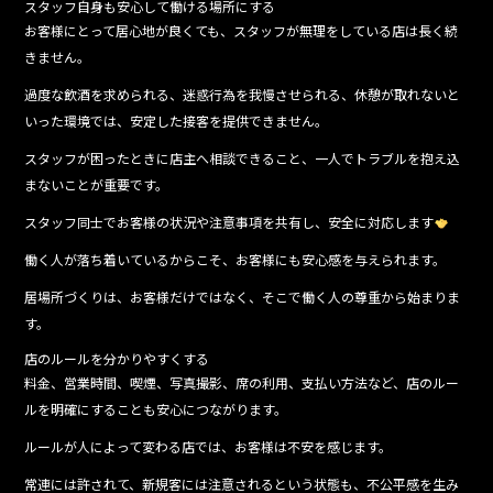
スタッフ自身も安心して働ける場所にする
お客様にとって居心地が良くても、スタッフが無理をしている店は長く続
きません。
過度な飲酒を求められる、迷惑行為を我慢させられる、休憩が取れないと
いった環境では、安定した接客を提供できません。
スタッフが困ったときに店主へ相談できること、一人でトラブルを抱え込
まないことが重要です。
スタッフ同士でお客様の状況や注意事項を共有し、安全に対応します
働く人が落ち着いているからこそ、お客様にも安心感を与えられます。
居場所づくりは、お客様だけではなく、そこで働く人の尊重から始まりま
す。
店のルールを分かりやすくする
料金、営業時間、喫煙、写真撮影、席の利用、支払い方法など、店のルー
ルを明確にすることも安心につながります。
ルールが人によって変わる店では、お客様は不安を感じます。
常連には許されて、新規客には注意されるという状態も、不公平感を生み