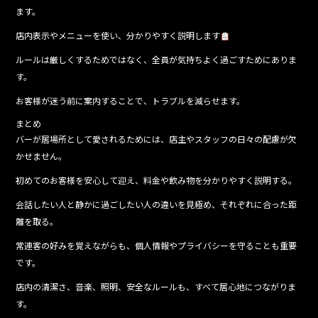
ます。
店内表示やメニューを使い、分かりやすく説明します
ルールは厳しくするためではなく、全員が気持ちよく過ごすためにありま
す。
お客様が迷う前に案内することで、トラブルを減らせます。
まとめ
バーが居場所として愛されるためには、店主やスタッフの日々の配慮が欠
かせません。
初めてのお客様を安心して迎え、料金や飲み物を分かりやすく説明する。
会話したい人と静かに過ごしたい人の違いを見極め、それぞれに合った距
離を取る。
常連客の好みを覚えながらも、個人情報やプライバシーを守ることも重要
です。
店内の清潔さ、音楽、照明、安全なルールも、すべて居心地につながりま
す。