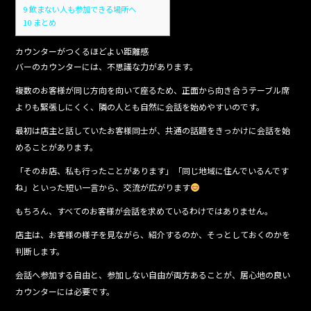
9
飲まない人も参加できる場所へ
10
まとめ
カウンターがつくるほどよい距離感
バーのカウンターには、不思議な力があります。
複数のお客様が同じ方向を向いて座るため、正面から向き合うテーブル席
よりも緊張しにくく、隣の人とも自然に会話を始めやすいのです。
最初は店主と話していたお客様同士が、共通の話題をきっかけに会話を始
めることがあります。
「そのお店、私も行ったことがあります」「同じ地域に住んでいるんです
ね」といった短い一言から、交流が広がります
もちろん、すべてのお客様が会話を求めているわけではありません。
店主は、お客様の様子を見ながら、紹介するのか、そっとしておくのかを
判断します。
会話へ参加する自由と、参加しない自由が両方あることが、居心地の良い
カウンターには必要です。