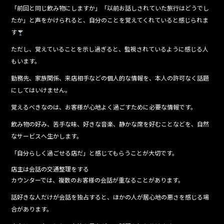
「前回と同じ飲み物にしますか」「以前お話しされていた旅行はどうでし
たか」と声をかけられると、自分のことを覚えてくれていると感じられま
す
ただし、覚えていることを示し過ぎると、監視されているように感じる人
もいます。
勤務先、家族関係、来店相手などの個人的な情報を、本人の許可なく話題
にしてはいけません。
覚えるべきなのは、お客様が心地よく過ごすために必要な情報です。
飲み物の好み、苦手な味、好きな音楽、静かな席を好むことなどを、自然
なサービスへ生かします。
「自分らしく過ごせる店だ」と感じてもらうことが大切です。
店主は会話の交通整理をする
カウンターでは、複数のお客様の会話が重なることがあります。
話好きな人だけが会話を独占すると、ほかの人が居心地の悪さを感じる場
合があります。