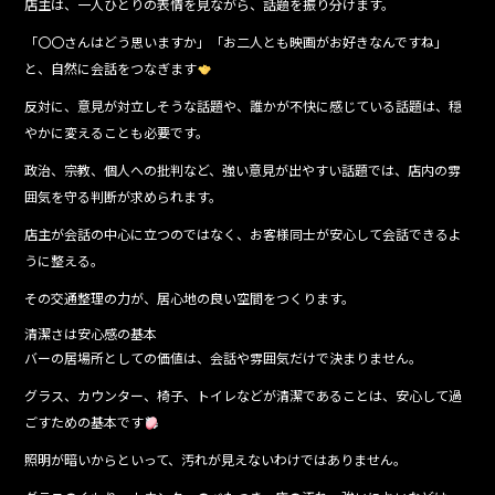
店主は、一人ひとりの表情を見ながら、話題を振り分けます。
「〇〇さんはどう思いますか」「お二人とも映画がお好きなんですね」
と、自然に会話をつなぎます
反対に、意見が対立しそうな話題や、誰かが不快に感じている話題は、穏
やかに変えることも必要です。
政治、宗教、個人への批判など、強い意見が出やすい話題では、店内の雰
囲気を守る判断が求められます。
店主が会話の中心に立つのではなく、お客様同士が安心して会話できるよ
うに整える。
その交通整理の力が、居心地の良い空間をつくります。
清潔さは安心感の基本
バーの居場所としての価値は、会話や雰囲気だけで決まりません。
グラス、カウンター、椅子、トイレなどが清潔であることは、安心して過
ごすための基本です
照明が暗いからといって、汚れが見えないわけではありません。