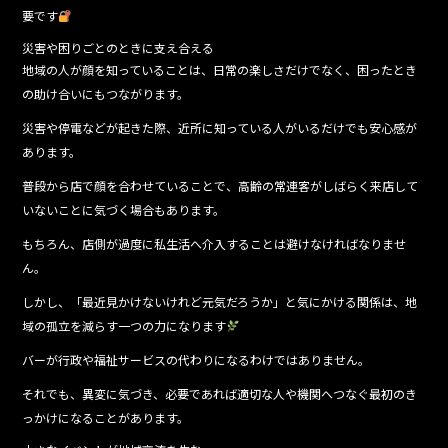
要です
災害や困りごとのときに支え合える
地域の人が顔を知っていることは、日常の楽しさだけでなく、困ったとき
の助け合いにもつながります。
災害や停電などが起きた際、近所に知っている人がいるだけでも安心感が
あります。
普段から店で顔を合わせていることで、高齢の常連客がしばらく来店して
いないことに気づく場合もあります。
もちろん、店側が過度に私生活へ介入することは避けなければなりませ
ん。
しかし、「最近見かけないけれど元気だろうか」と気にかける関係は、地
域の孤立を減らす一つの力になります
バーが行政や福祉サービスの代わりになるわけではありません。
それでも、異変に気づき、必要であれば適切な人や機関へつなぐ最初のき
っかけになることがあります。