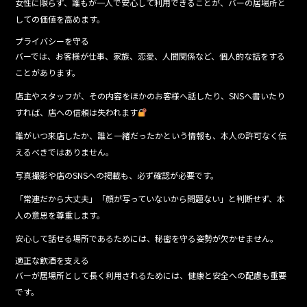
女性に限らず、誰もが一人で安心して利用できることが、バーの居場所と
しての価値を高めます。
プライバシーを守る
バーでは、お客様が仕事、家族、恋愛、人間関係など、個人的な話をする
ことがあります。
店主やスタッフが、その内容をほかのお客様へ話したり、SNSへ書いたり
すれば、店への信頼は失われます
誰がいつ来店したか、誰と一緒だったかという情報も、本人の許可なく伝
えるべきではありません。
写真撮影や店のSNSへの掲載も、必ず確認が必要です。
「常連だから大丈夫」「顔が写っていないから問題ない」と判断せず、本
人の意思を尊重します。
安心して話せる場所であるためには、秘密を守る姿勢が欠かせません。
適正な飲酒を支える
バーが居場所として長く利用されるためには、健康と安全への配慮も重要
です。