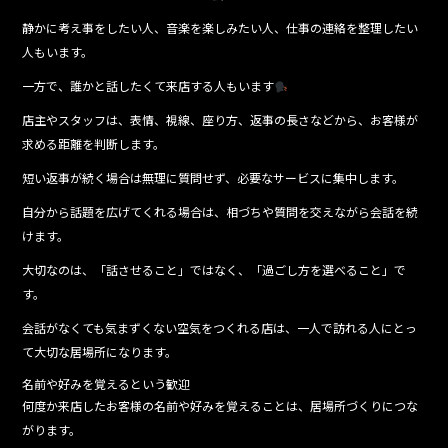
静かに考え事をしたい人、音楽を楽しみたい人、仕事の連絡を整理したい
人もいます。
一方で、誰かと話したくて来店する人もいます
店主やスタッフは、表情、視線、座り方、返事の長さなどから、お客様が
求める距離を判断します。
短い返事が続く場合は無理に質問せず、必要なサービスに集中します。
自分から話題を広げてくれる場合は、相づちや質問を交えながら会話を続
けます。
大切なのは、「話させること」ではなく、「過ごし方を選べること」で
す。
会話がなくても気まずくない空気をつくれる店は、一人で訪れる人にとっ
て大切な居場所になります。
名前や好みを覚えるという歓迎
何度か来店したお客様の名前や好みを覚えることは、居場所づくりにつな
がります。