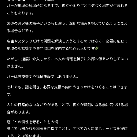
バーが地域の居場所になる中で、孤立や困りごとに気づく場面が生まれる
こともあります。
常連のお客様の様子がいつもと違う、深刻な悩みを抱えているように見え
る場合などです。
店主やスタッフだけで問題を解決しようとするのではなく、必要に応じて
地域の相談機関や専門窓口を案内する視点も大切です
ただし、過度に介入したり、本人の情報を勝手に外部へ伝えたりしてはい
けません。
バーは医療機関や福祉施設ではありません。
それでも、話を聞き、必要な支援へ向かうきっかけをつくることはできま
す。
人との日常的なつながりがあることで、孤立が深刻になる前に気づける場
合があります。
店ごとの個性を守ることも大切
誰にでも開かれた場所を目指すことと、すべての人に同じサービスを提供
することは違います。