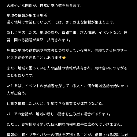
の緩やかな関係が、日常に安心感を与えます。
地域の情報が集まる場所
長く地域で営業しているバーには、さまざまな情報が集まります。
新しく開店した店、地域の祭り、道路工事、求人情報、イベントなど、日
常に関わる話題が自然に共有されます。
店主が地域の飲食店や事業者とつながっている場合、信頼できる店やサー
ビスを紹介できることもあります
また、地域で困っている人や店舗の情報が共有され、助け合いにつながる
こともあります。
たとえば、イベントの参加者を探している人と、何か地域活動を始めたい
人が出会う。
仕事を依頼したい人と、対応できる事業者が偶然つながる。
バーでの会話が、地域の新しい動きを生み出す場合があります。
ただし、お客様から聞いた個人的な情報を勝手に広めてはいけません。
情報の共有とプライバシーの保護を区別することが、信頼される店には必