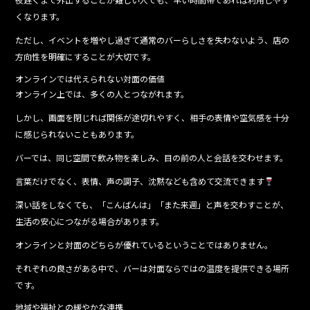
くなります。
ただし、イベントを増やし過ぎて通常のバーらしさを失わないよう、店の
方向性を明確にすることが大切です。
オンラインでは代えられない対面の価値
オンライン上では、多くの人とつながれます。
しかし、画面を閉じれば関係が途切れやすく、相手の表情や空気感を十分
に感じられないこともあります。
バーでは、同じ空間で飲み物を楽しみ、目の前の人と会話を交わせます。
言葉だけでなく、表情、声の調子、沈黙なども含めて交流できます
深い話をしなくても、「こんばんは」「また来週」と声を交わすことが、
生活の安心につながる場合があります。
オンラインと対面のどちらが優れているということではありません。
それぞれの良さがある中で、バーは対面ならではの温度を提供できる場所
です。
地域や福祉との緩やかな連携