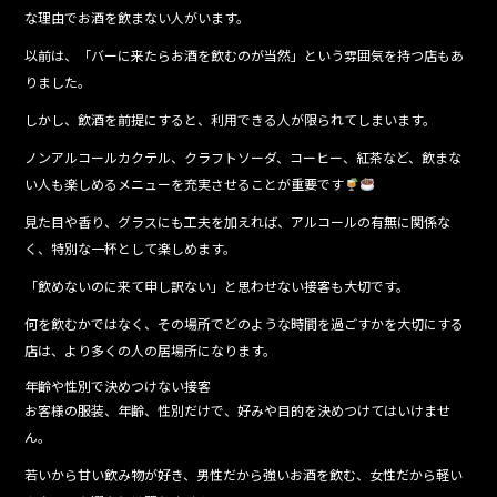
な理由でお酒を飲まない人がいます。
以前は、「バーに来たらお酒を飲むのが当然」という雰囲気を持つ店もあ
りました。
しかし、飲酒を前提にすると、利用できる人が限られてしまいます。
ノンアルコールカクテル、クラフトソーダ、コーヒー、紅茶など、飲まな
い人も楽しめるメニューを充実させることが重要です
見た目や香り、グラスにも工夫を加えれば、アルコールの有無に関係な
く、特別な一杯として楽しめます。
「飲めないのに来て申し訳ない」と思わせない接客も大切です。
何を飲むかではなく、その場所でどのような時間を過ごすかを大切にする
店は、より多くの人の居場所になります。
年齢や性別で決めつけない接客
お客様の服装、年齢、性別だけで、好みや目的を決めつけてはいけませ
ん。
若いから甘い飲み物が好き、男性だから強いお酒を飲む、女性だから軽い