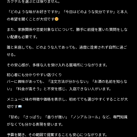
カクテルを選ぶとは限りません。
「どのような味がお好きですか」「今日はどのような気分ですか」と本人
の希望を聞くことが大切です
また、家族関係や恋愛対象などについて、勝手に前提を置いた質問をしな
い配慮も必要です。
誰と来店しても、どのような人であっても、過度に詮索されず自然に過ご
せる。
その安心感が、多様な人を受け入れる居場所につながります。
初心者にも分かりやすい店づくり
バーに興味があっても、「注文方法が分からない」「お酒の名前を知らな
い」「料金が高そう」と不安を感じ、入店できない人がいます。
メニューに味の特徴や価格を表示し、初めてでも選びやすくすることが大
切です
「甘め」「さっぱり」「香りが強い」「ノンアルコール」など、専門知識
がなくても分かる表現を使います。
予算を聞き、その範囲で提案することも安心につながります。