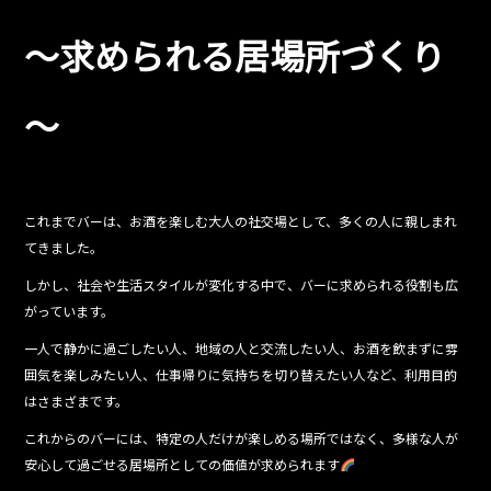
b
o
～求められる居場所づくり
o
k
～
これまでバーは、お酒を楽しむ大人の社交場として、多くの人に親しまれ
てきました。
しかし、社会や生活スタイルが変化する中で、バーに求められる役割も広
がっています。
一人で静かに過ごしたい人、地域の人と交流したい人、お酒を飲まずに雰
囲気を楽しみたい人、仕事帰りに気持ちを切り替えたい人など、利用目的
はさまざまです。
これからのバーには、特定の人だけが楽しめる場所ではなく、多様な人が
安心して過ごせる居場所としての価値が求められます