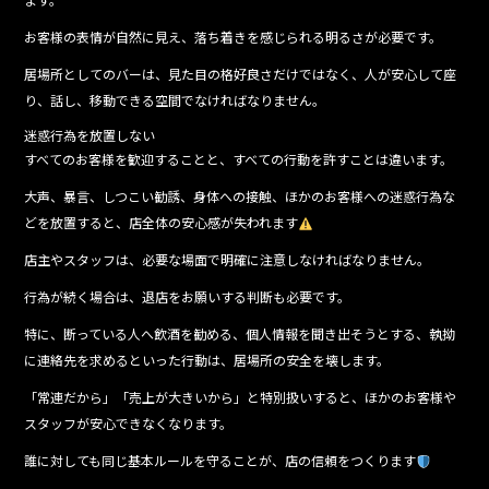
お客様の表情が自然に見え、落ち着きを感じられる明るさが必要です。
居場所としてのバーは、見た目の格好良さだけではなく、人が安心して座
り、話し、移動できる空間でなければなりません。
迷惑行為を放置しない
すべてのお客様を歓迎することと、すべての行動を許すことは違います。
大声、暴言、しつこい勧誘、身体への接触、ほかのお客様への迷惑行為な
どを放置すると、店全体の安心感が失われます
店主やスタッフは、必要な場面で明確に注意しなければなりません。
行為が続く場合は、退店をお願いする判断も必要です。
特に、断っている人へ飲酒を勧める、個人情報を聞き出そうとする、執拗
に連絡先を求めるといった行動は、居場所の安全を壊します。
「常連だから」「売上が大きいから」と特別扱いすると、ほかのお客様や
スタッフが安心できなくなります。
誰に対しても同じ基本ルールを守ることが、店の信頼をつくります